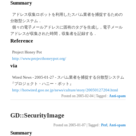
Summary
アドレス収集ロボットを利用したスパム業者を捕捉するための
分散型システム．
個々の電子メールアドレスに固有のタグを生成し，電子メール
アドレスが収集された時間，収集者を記録する．
Reference
Project Honey Pot
http://www.projecthoneypot.org/
via
Wired News - 2005-01-27 - スパム業者を捕捉する分散型システム
『プロジェクト・ハニー・ポット』
http://hotwired.goo.ne.jp/news/culture/story/20050127204.html
Posted on
2005-02-04
|
Tagged
:
Anti-spam
GD::SecurityImage
Posted on
2005-01-07
|
Tagged
:
Perl
,
Anti-spam
Summary