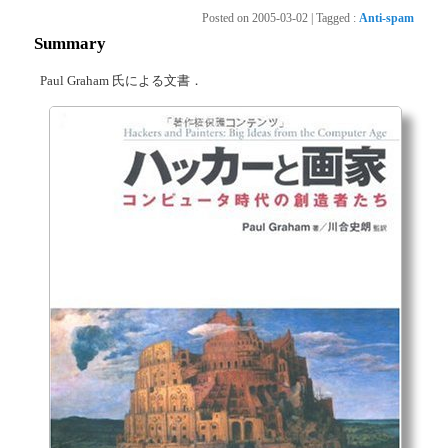
Posted on
2005-03-02
|
Tagged
:
Anti-spam
Summary
Paul Graham 氏による文書．