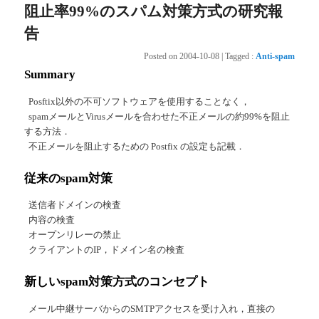
阻止率99%のスパム対策方式の研究報
告
Posted on
2004-10-08
|
Tagged
:
Anti-spam
Summary
Posftix以外の不可ソフトウェアを使用することなく，
spamメールとVirusメールを合わせた不正メールの約99%を阻止
する方法．
不正メールを阻止するための Postfix の設定も記載．
従来のspam対策
送信者ドメインの検査
内容の検査
オープンリレーの禁止
クライアントのIP，ドメイン名の検査
新しいspam対策方式のコンセプト
メール中継サーバからのSMTPアクセスを受け入れ，直接の