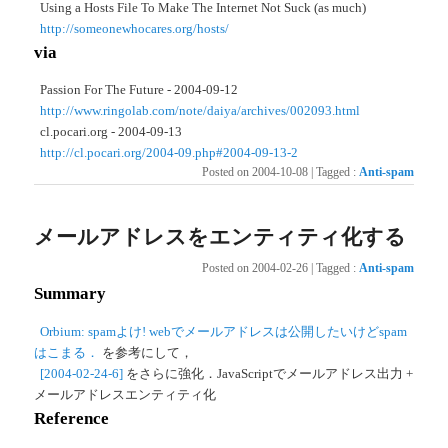
Using a Hosts File To Make The Internet Not Suck (as much)
http://someonewhocares.org/hosts/
via
Passion For The Future - 2004-09-12
http://www.ringolab.com/note/daiya/archives/002093.html
cl.pocari.org - 2004-09-13
http://cl.pocari.org/2004-09.php#2004-09-13-2
Posted on
2004-10-08
|
Tagged
:
Anti-spam
メールアドレスをエンティティ化する
Posted on
2004-02-26
|
Tagged
:
Anti-spam
Summary
Orbium: spamよけ! webでメールアドレスは公開したいけどspam
はこまる．
を参考にして，
[2004-02-24-6]
をさらに強化．JavaScriptでメールアドレス出力 +
メールアドレスエンティティ化
Reference