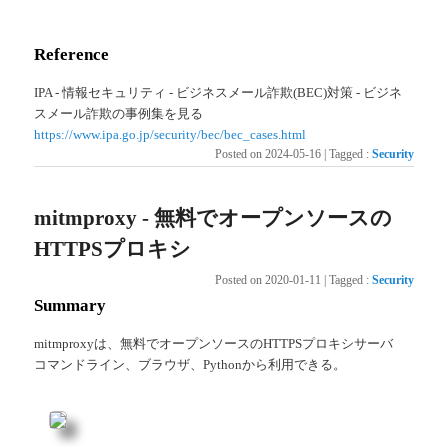
Reference
IPA - 情報セキュリティ - ビジネスメール詐欺(BEC)対策 - ビジネ
スメール詐欺の事例集を見る
https://www.ipa.go.jp/security/bec/bec_cases.html
Posted on
2024-05-16
|
Tagged
:
Security
mitmproxy - 無料でオープンソースの
HTTPSプロキシ
Posted on
2020-01-11
|
Tagged
:
Security
Summary
mitmproxyは、無料でオープンソースのHTTPSプロキシサーバ
コマンドライン、ブラウザ、Pythonから利用できる。