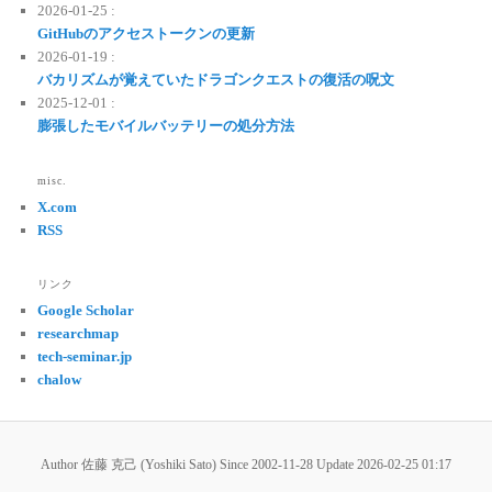
2026-01-25 :
GitHubのアクセストークンの更新
2026-01-19 :
バカリズムが覚えていたドラゴンクエストの復活の呪文
2025-12-01 :
膨張したモバイルバッテリーの処分方法
misc.
X.com
RSS
リンク
Google Scholar
researchmap
tech-seminar.jp
chalow
Author 佐藤 克己 (Yoshiki Sato) Since 2002-11-28 Update
2026-02-25 01:17