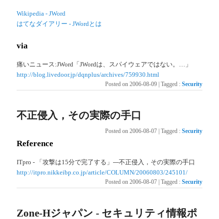
Wikipedia - JWord
はてなダイアリー - JWordとは
via
痛いニュース:JWord「JWordは、スパイウェアではない。…」
http://blog.livedoor.jp/dqnplus/archives/759930.html
Posted on
2006-08-09
|
Tagged
:
Security
不正侵入，その実際の手口
Posted on
2006-08-07
|
Tagged
:
Security
Reference
ITpro - 「攻撃は15分で完了する」---不正侵入，その実際の手口
http://itpro.nikkeibp.co.jp/article/COLUMN/20060803/245101/
Posted on
2006-08-07
|
Tagged
:
Security
Zone-Hジャパン - セキュリティ情報ポ