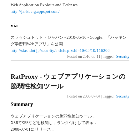
Web Application Exploits and Defenses
http://jarlsberg.appspot.com/
via
スラッシュドット・ジャパン - 2010-05-10 - Google、「ハッキン
グ学習用Webアプリ」を公開
http://slashdot.jp/security/article.pl?sid=10/05/10/116206
Posted on
2010-05-11
|
Tagged
:
Security
RatProxy - ウェブアプリケーションの
脆弱性検知ツール
Posted on
2008-07-04
|
Tagged
:
Security
Summary
ウェブアプリケーションの脆弱性検知ツール．
XSRF,XSSなどを検知し，ランク付けして表示．
2008-07-01にリリース．