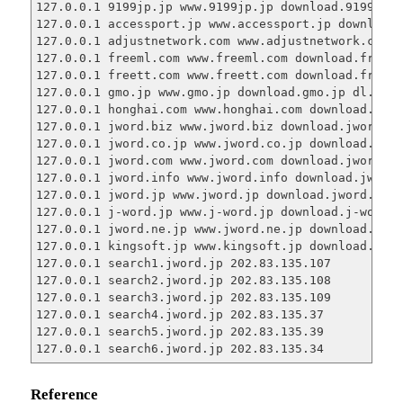
127.0.0.1 9199jp.jp www.9199jp.jp download.9199jp.j
127.0.0.1 accessport.jp www.accessport.jp download.
127.0.0.1 adjustnetwork.com www.adjustnetwork.com d
127.0.0.1 freeml.com www.freeml.com download.freeml
127.0.0.1 freett.com www.freett.com download.freett
127.0.0.1 gmo.jp www.gmo.jp download.gmo.jp dl.gmo.
127.0.0.1 honghai.com www.honghai.com download.hong
127.0.0.1 jword.biz www.jword.biz download.jword.bi
127.0.0.1 jword.co.jp www.jword.co.jp download.jwor
127.0.0.1 jword.com www.jword.com download.jword.co
127.0.0.1 jword.info www.jword.info download.jword.
127.0.0.1 jword.jp www.jword.jp download.jword.jp d
127.0.0.1 j-word.jp www.j-word.jp download.j-word.j
127.0.0.1 jword.ne.jp www.jword.ne.jp download.jwor
127.0.0.1 kingsoft.jp www.kingsoft.jp download.king
127.0.0.1 search1.jword.jp 202.83.135.107

127.0.0.1 search2.jword.jp 202.83.135.108

127.0.0.1 search3.jword.jp 202.83.135.109

127.0.0.1 search4.jword.jp 202.83.135.37

127.0.0.1 search5.jword.jp 202.83.135.39

127.0.0.1 search6.jword.jp 202.83.135.34
Reference