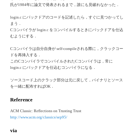
氏が1984年に論文で発表されるまで，誰にも見破れなかった．
login.c にバックドアのコードを記述したら，すぐに見つかってし
まう．
Cコンパイラが login.c をコンパイルするときにバックドアを仕込
むようにする．
Cコンパイラは自分自身が self-compileされる際に，クラックコー
ドを再挿入する．
このCコンパイラでコンパイルされたCコンパイラは，常に
login.c にバックドアを仕込むコンパイラになる．
ソースコード上のクラック部分は元に戻して，バイナリとソース
を一緒に配布すればOK．
Reference
ACM Classic: Reflections on Trusting Trust
http://www.acm.org/classics/sep95/
via