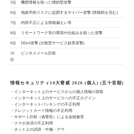
5位
機密情報を狙った標的型攻撃
6位
地政学的リスクに起因するサイバー攻撃 (情報戦を含む)
7位
内部不正による情報漏えい等
8位
リモートワーク等の環境や仕組みを狙った攻撃
9位
DDoS攻撃 (分散型サービス妨害攻撃)
10
ビジネスメール詐欺
位
情報セキュリティ10大脅威 2026 (個人) (五十音順)
・インターネット上のサービスからの個人情報の窃取
・インターネット上のサービスへの不正ログイン
・インターネットバンキングの不正利用
・クレジットカード情報の不正利用
・サポート詐欺（偽警告）による金銭被害
・スマホ決済の不正利用
・ネット上の誹謗・中傷・デマ