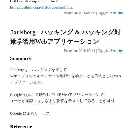
GitHub - disloops / cloudfrunt
https://github.com/disloops/cloudfrunt
Posted on
2018-01-03
|
Tagged
:
Security
Jarlsberg - ハッキング & ハッキング対
策学習用Webアプリケーション
Posted on
2010-05-11
|
Tagged
:
Security
Summary
Jarlsbergは、ハッキングを通じて
Webアプリのセキュリティや脆弱性を学ぶことを目的としたWeb
アプリケーション。
Google Apps上で動作しているWebアプリケーションで、
ユーザが実際にさまざまな攻撃をテストしてみることが可能。
Google によるサービス。
Reference