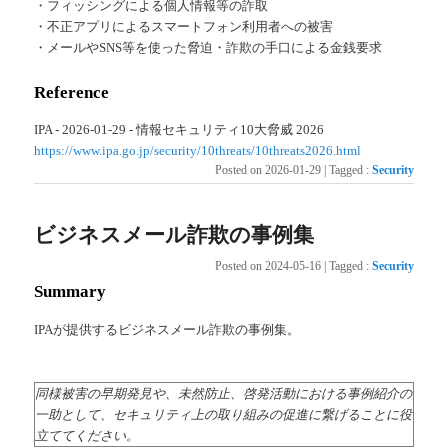
・フィッシングによる個人情報等の詐取
・不正アプリによるスマートフォン利用者への被害
・メールやSNS等を使った脅迫・詐欺の手口による金銭要求
Reference
IPA - 2026-01-29 - 情報セキュリティ10大脅威 2026
https://www.ipa.go.jp/security/10threats/10threats2026.html
Posted on
2026-01-29
|
Tagged
:
Security
ビジネスメール詐欺の事例集
Posted on
2024-05-16
|
Tagged
:
Security
Summary
IPAが提供するビジネスメール詐欺の事例集。
同様被害の早期発見や、未然防止、啓発活動における事例紹介の
一助として、セキュリティ上の取り組みの促進に繋げることに役
立ててください。