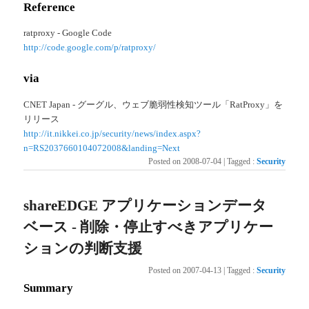
Reference
ratproxy - Google Code
http://code.google.com/p/ratproxy/
via
CNET Japan - グーグル、ウェブ脆弱性検知ツール「RatProxy」を
リリース
http://it.nikkei.co.jp/security/news/index.aspx?
n=RS2037660104072008&landing=Next
Posted on
2008-07-04
|
Tagged
:
Security
shareEDGE アプリケーションデータ
ベース - 削除・停止すべきアプリケー
ションの判断支援
Posted on
2007-04-13
|
Tagged
:
Security
Summary