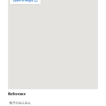
Reference
餃子のみんみん