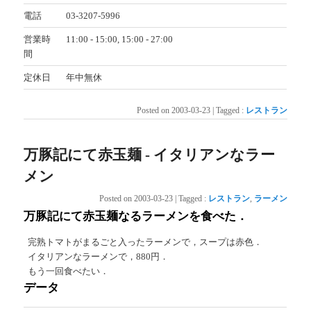
電話
03-3207-5996
営業時
11:00 - 15:00, 15:00 - 27:00
間
定休日
年中無休
Posted on
2003-03-23
|
Tagged
:
レストラン
万豚記にて赤玉麺 - イタリアンなラー
メン
Posted on
2003-03-23
|
Tagged
:
レストラン
,
ラーメン
万豚記にて赤玉麺なるラーメンを食べた．
完熟トマトがまるごと入ったラーメンで，スープは赤色．
イタリアンなラーメンで，880円．
もう一回食べたい．
データ