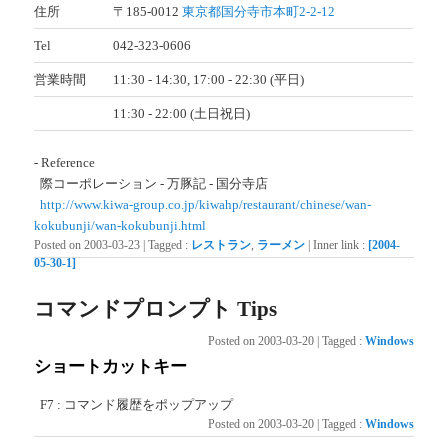
住所
〒185-0012
東京都国分寺市本町2-2-12
Tel
042-323-0606
営業時間
11:30 - 14:30, 17:00 - 22:30 (平日)
11:30 - 22:00 (土日祝日)
- Reference
際コーポレーション - 万豚記 - 国分寺店
http://www.kiwa-group.co.jp/kiwahp/restaurant/chinese/wan-
kokubunji/wan-kokubunji.html
Posted on
2003-03-23
|
Tagged
:
レストラン
,
ラーメン
|
Inner link
:
[2004-
05-30-1]
コマンドプロンプト Tips
Posted on
2003-03-20
|
Tagged
:
Windows
ショートカットキー
F7 : コマンド履歴をポップアップ
Posted on
2003-03-20
|
Tagged
:
Windows