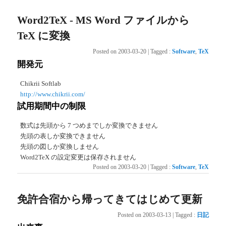
Word2TeX - MS Word ファイルから
TeX に変換
Posted on
2003-03-20
|
Tagged
:
Software
,
TeX
開発元
Chikrii Softlab
http://www.chikrii.com/
試用期間中の制限
数式は先頭から 7 つめまでしか変換できません
先頭の表しか変換できません
先頭の図しか変換しません
Word2TeX の設定変更は保存されません
Posted on
2003-03-20
|
Tagged
:
Software
,
TeX
免許合宿から帰ってきてはじめて更新
Posted on
2003-03-13
|
Tagged
:
日記