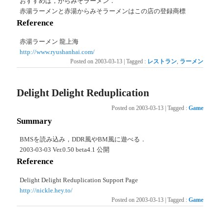
おすすめは，からみそラーメン．
赤湯ラーメンと赤湯からみそラーメンはこの店の登録商標
Reference
赤湯ラーメン 龍上海
http://www.ryushanhai.com/
Posted on
2003-03-13
|
Tagged
:
レストラン
,
ラーメン
Delight Delight Reduplication
Posted on
2003-03-13
|
Tagged
:
Game
Summary
BMSを読み込み，DDR風やBM風に遊べる．
2003-03-03 Ver.0.50 beta4.1 公開
Reference
Delight Delight Reduplication Support Page
http://nickle.hey.to/
Posted on
2003-03-13
|
Tagged
:
Game