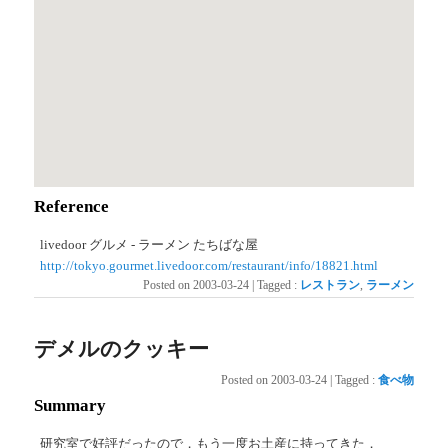
Reference
livedoor グルメ - ラーメン たちばな屋
http://tokyo.gourmet.livedoor.com/restaurant/info/18821.html
Posted on
2003-03-24
|
Tagged
:
レストラン
,
ラーメン
デメルのクッキー
Posted on
2003-03-24
|
Tagged
:
食べ物
Summary
研究室で好評だったので，もう一度お土産に持ってきた．