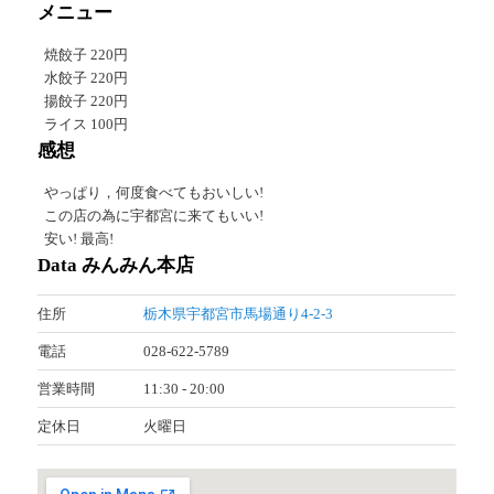
メニュー
焼餃子 220円
水餃子 220円
揚餃子 220円
ライス 100円
感想
やっぱり，何度食べてもおいしい!
この店の為に宇都宮に来てもいい!
安い! 最高!
Data みんみん本店
住所
栃木県宇都宮市馬場通り4-2-3
電話
028-622-5789
営業時間
11:30 - 20:00
定休日
火曜日