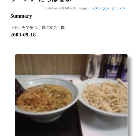
Posted on
2003-03-24
|
Tagged
:
レストラン
,
ラーメン
Summary
+100 円で辛つけ麺に変更可能．
2003-09-18