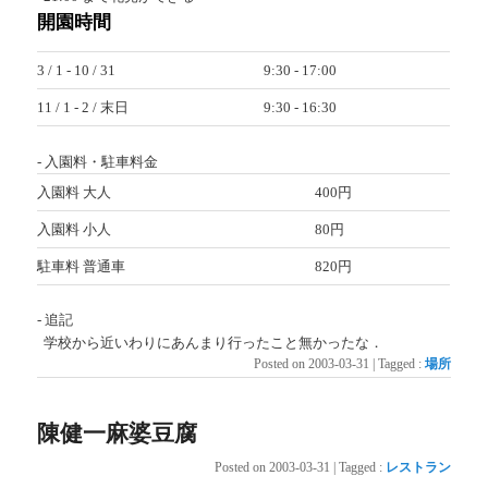
開園時間
3 / 1 - 10 / 31
9:30 - 17:00
11 / 1 - 2 / 末日
9:30 - 16:30
- 入園料・駐車料金
入園料 大人
400円
入園料 小人
80円
駐車料 普通車
820円
- 追記
学校から近いわりにあんまり行ったこと無かったな．
Posted on
2003-03-31
|
Tagged
:
場所
陳健一麻婆豆腐
Posted on
2003-03-31
|
Tagged
:
レストラン