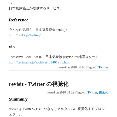
ス。
日本気象協会が提供するサービス。
Reference
みんなの気持ち - 日本気象協会 tenki.jp
http://tenki.jp/feeling/
via
TechWave - 2010-06-07 - 日本気象協会がtwitter地図スタート
http://techwave.jp/archives/51461961.html
Posted on
2010-06-08
|
Tagged
:
Twitter
revisit - Twitter の視覚化
Posted on
2010-04-22
|
Tagged
:
Twitter
,
視覚化
Summary
revisit は Twitter のつぶやきをリアルタイムに視覚化するプロジ
ェクト。