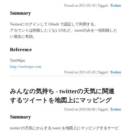
Posted on
2011-05-18
|
Tagged
:
Twitter
Summary
Twitterにログインして OAuth で認証して利用する。
アカウントは削除したくないけれど、tweetのみを一括削除した
い場合に有効。
Reference
TwitWipe
http://twitwipe.com
Posted on
2011-05-18
|
Tagged
:
Twitter
みんなの気持ち - twitterの天気に関連
するツイートを地図上にマッピング
Posted on
2010-06-08
|
Tagged
:
Twitter
Summary
twitter の天気にかんする tweet を地図上にマッピングするサービ