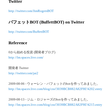
Twitter
http://twitter.com/JimRogersBOT
バフェットBOT (BuffettBOT) on Twitter
http://twitter.com/BuffettBOT
Reference
0から始める投資 (開発者ブログ)
http://lm.spaces.live.com/
開発者 Twitter
http://twitter.com/jar2
2009-08-06 - ウォーレン・バフェットのbotを作ってみました。
http://lm.spaces.live.com/blog/cns!3039BCB882A82F9E!4202.entry
2009-08-13 - ジム・ロジャーズのbotを作ってみました。
http://lm.spaces.live.com/blog/cns!3039BCB882A82F9E!4215.entry