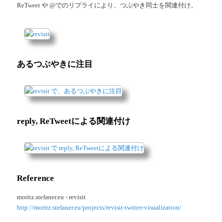
ReTweet や @でのリプライにより、つぶやき同士を関連付け。
あるつぶやきに注目
reply, ReTweetによる関連付け
Reference
moritz.stefaner.eu - revisit
http://moritz.stefaner.eu/projects/revisit-twitter-visualization/