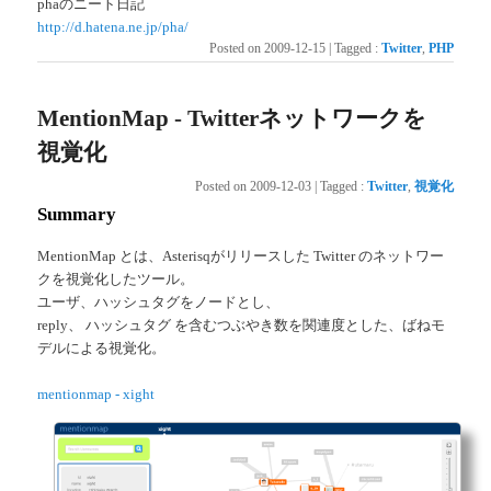
phaのニート日記
http://d.hatena.ne.jp/pha/
Posted on
2009-12-15
|
Tagged
:
Twitter
,
PHP
MentionMap - Twitterネットワークを
視覚化
Posted on
2009-12-03
|
Tagged
:
Twitter
,
視覚化
Summary
MentionMap とは、Asterisqがリリースした Twitter のネットワー
クを視覚化したツール。
ユーザ、ハッシュタグをノードとし、
reply、 ハッシュタグ を含むつぶやき数を関連度とした、ばねモ
デルによる視覚化。
mentionmap - xight