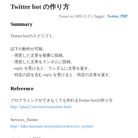
Twitter bot の作り方
Posted on
2009-12-15
|
Tagged
:
Twitter
,
PHP
Summary
Twitter botのスクリプト。
以下の動作が可能。
- 用意した文章を順番に投稿。
- 用意した文章をランダムに投稿。
- reply を受けると、ランダムに文章を返す。
- 特定の語を含む reply を受けると、特定の文章を返す。
Reference
プログラミングができなくても作れるTwitter botの作り方
http://pha22.net/text/twitterbot.html
Services_Twitter
http://labs.transrain.net/products/services_twitter/