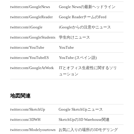
twitter.com/GoogleNews
Google Newsの最新ヘッドライン
twitter.com/GoogleReader
Google ReaderチームのFeed
twitter.com/iGoogle
iGoogleからの注意やニュース
twitter.com/GoogleStudents
学生向けニュース
twitter.com/YouTube
YouTube
twitter.com/YouTubeES
YouTube (スペイン語)
twitter.com/GoogleAtWork
ITとオフィス生産性に関するソリ
ューション
地図関連
twitter.com/SketchUp
Google SketchUpニュース
twitter.com/3DWH
SketchUpの3D Warehouse関連
twitter.com/Modelyourtown
お気に入りの場所の3Dモデリング