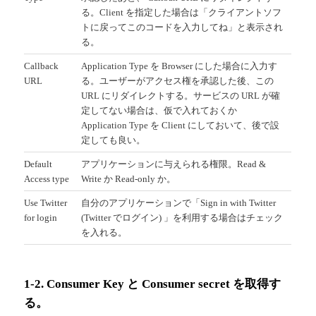
る。Client を指定した場合は「クライアントソフ
トに戻ってこのコードを入力してね」と表示され
る。
Callback
Application Type を Browser にした場合に入力す
URL
る。ユーザーがアクセス権を承認した後、この
URL にリダイレクトする。サービスの URL が確
定してない場合は、仮で入れておくか
Application Type を Client にしておいて、後で設
定しても良い。
Default
アプリケーションに与えられる権限。Read &
Access type
Write か Read-only か。
Use Twitter
自分のアプリケーションで「Sign in with Twitter
for login
(Twitter でログイン) 」を利用する場合はチェック
を入れる。
1-2. Consumer Key と Consumer secret を取得す
る。