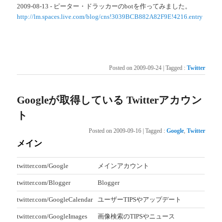
2009-08-13 - ピーター・ドラッカーのbotを作ってみました。
http://lm.spaces.live.com/blog/cns!3039BCB882A82F9E!4216.entry
Posted on
2009-09-24
|
Tagged
:
Twitter
Googleが取得している Twitterアカウン
ト
Posted on
2009-09-16
|
Tagged
:
Google
,
Twitter
メイン
twitter.com/Google
メインアカウント
twitter.com/Blogger
Blogger
twitter.com/GoogleCalendar
ユーザーTIPSやアップデート
twitter.com/GoogleImages
画像検索のTIPSやニュース