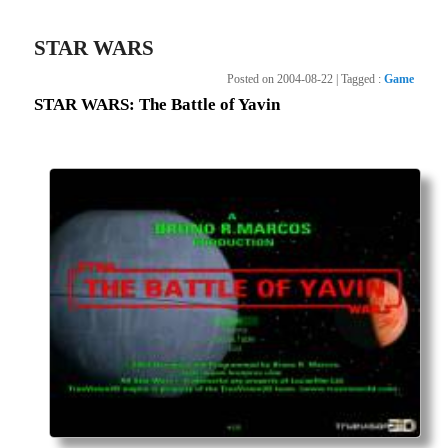
STAR WARS
Posted on
2004-08-22
|
Tagged
:
Game
STAR WARS: The Battle of Yavin