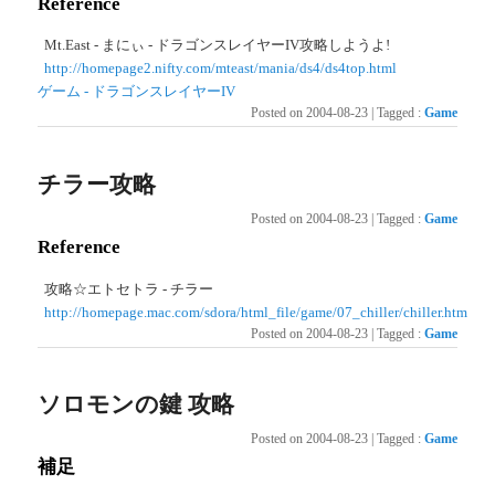
Reference
Mt.East - まにぃ - ドラゴンスレイヤーIV攻略しようよ!
http://homepage2.nifty.com/mteast/mania/ds4/ds4top.html
ゲーム - ドラゴンスレイヤーIV
Posted on
2004-08-23
|
Tagged
:
Game
チラー攻略
Posted on
2004-08-23
|
Tagged
:
Game
Reference
攻略☆エトセトラ - チラー
http://homepage.mac.com/sdora/html_file/game/07_chiller/chiller.htm
Posted on
2004-08-23
|
Tagged
:
Game
ソロモンの鍵 攻略
Posted on
2004-08-23
|
Tagged
:
Game
補足