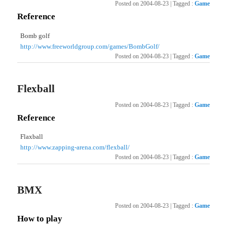
Posted on
2004-08-23
|
Tagged
:
Game
Reference
Bomb golf
http://www.freeworldgroup.com/games/BombGolf/
Posted on
2004-08-23
|
Tagged
:
Game
Flexball
Posted on
2004-08-23
|
Tagged
:
Game
Reference
Flaxball
http://www.zapping-arena.com/flexball/
Posted on
2004-08-23
|
Tagged
:
Game
BMX
Posted on
2004-08-23
|
Tagged
:
Game
How to play