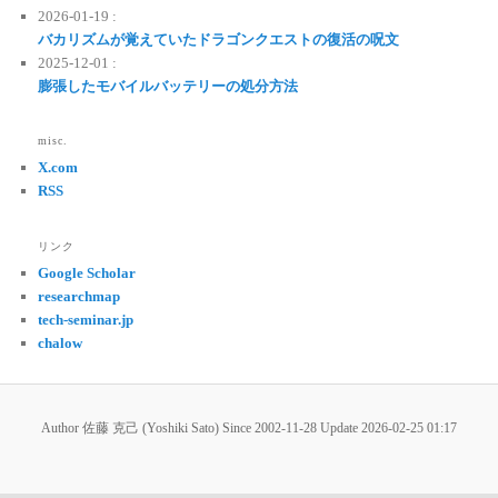
2026-01-19 :
バカリズムが覚えていたドラゴンクエストの復活の呪文
2025-12-01 :
膨張したモバイルバッテリーの処分方法
misc.
X.com
RSS
リンク
Google Scholar
researchmap
tech-seminar.jp
chalow
Author 佐藤 克己 (Yoshiki Sato) Since 2002-11-28 Update
2026-02-25 01:17