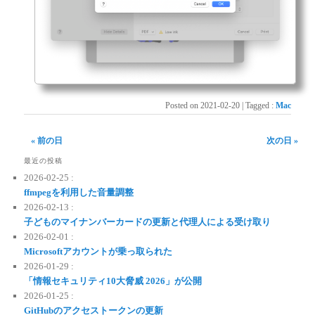
Posted on
2021-02-20
|
Tagged
:
Mac
« 前の日
次の日 »
最近の投稿
2026-02-25 :
ffmpegを利用した音量調整
2026-02-13 :
子どものマイナンバーカードの更新と代理人による受け取り
2026-02-01 :
Microsoftアカウントが乗っ取られた
2026-01-29 :
「情報セキュリティ10大脅威 2026」が公開
2026-01-25 :
GitHubのアクセストークンの更新