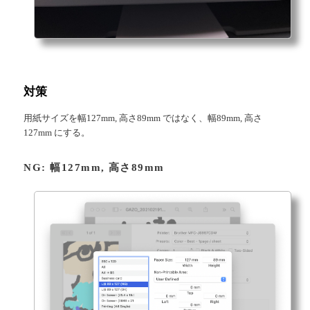
対策
用紙サイズを幅127mm, 高さ89mm ではなく、幅89mm, 高さ
127mm にする。
NG: 幅127mm, 高さ89mm