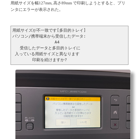
用紙サイズを幅127mm, 高さ89mm で印刷しようとすると、プリ
ンタにエラーが表示された。
用紙サイズが不一致です[多目的トレイ]

パソコン/携帯端末から受信したデータ:

                 A4

   受信したデータと多目的トレイに

 入っている用紙サイズと異なります

        印刷を続けますか?