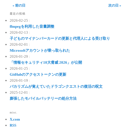
« 前の日
次の日 »
最近の投稿
2026-02-25 :
ffmpegを利用した音量調整
2026-02-13 :
子どものマイナンバーカードの更新と代理人による受け取り
2026-02-01 :
Microsoftアカウントが乗っ取られた
2026-01-29 :
「情報セキュリティ10大脅威 2026」が公開
2026-01-25 :
GitHubのアクセストークンの更新
2026-01-19 :
バカリズムが覚えていたドラゴンクエストの復活の呪文
2025-12-01 :
膨張したモバイルバッテリーの処分方法
misc.
X.com
RSS