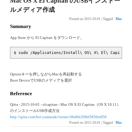
Mac OS X El Capitan のUSBインストー
ルメディア作成
Posted on
2015-10-01
|
Tagged
:
Mac
Summary
App Store から El Capitan をダウンロード。
$ sudo /Applications/Install\ OS\ X\ El\ Capitan.a
Optionキーを押しながらMacを再起動する
Boot DeviceでUSBのメディアを選択
Reference
Qiita - 2015-10-01 - elcapitan - Mac OS X El Capitan（OS X 10.11）
のインストールUSB作成方法
http://qiita.com/kei-yamazaki/items/c9bdbb50fbf3950edf50
Posted on
2015-10-01
|
Tagged
:
Mac