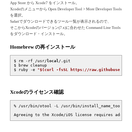
App Store から Xcode7 をインストール。
Xcodeのメニューから Open Developer Tool > More Developer Tools
を選択。
Safariでダウンロードできるツール一覧が表示されるので、
そこからXcodeのバージョン(7.x)に合わせた Command Line Tools
をダウンロード・インストール。
Homebrew の再インストール
$ rm -rf /usr/
local
/.git

$ brew cleanup

$ ruby 
-e
"
$(curl -fsSL https://raw.githubusercont
Xcodeのライセンス確認
% /usr/bin/otool -L /usr/bin/install_name_tool 

Agreeing to the Xcode/iOS license requires admin p