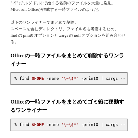
"~$" (チルダ ドル) で始まる名前のファイルを大量に発見。
Microsoft Officeが作成する一時ファイルのようだ。
以下のワンライナーでまとめて削除。
スペースを含むディレクトリ、ファイル名も考慮するため、
find の print0 オプションと xargs の null オプションを組み合わせ
る。
Officeの一時ファイルをまとめて削除するワンラ
イナー
% find 
$HOME
 -name 
'\~\$*'
 -print0 | xargs --null 
Officeの一時ファイルをまとめてゴミ箱に移動す
るワンライナー
% find 
$HOME
 -name 
'\~\$*'
 -print0 | xargs --null 