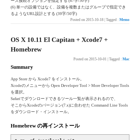
ーズ接続オプションを指定する (47字/50字)
(6) 単一の設備ではなく、設備を複数またはグループで指定でき
るようなURL設計とする (39字/50字)
Posted on
2015-10-18
|
Tagged
:
Memo
OS X 10.11 El Capitan + Xcode7 +
Homebrew
Posted on
2015-10-01
|
Tagged
:
Mac
Summary
App Store から Xcode7 をインストール。
Xcodeのメニューから Open Developer Tool > More Developer Tools
を選択。
Safariでダウンロードできるツール一覧が表示されるので、
そこからXcodeのバージョン(7.x)に合わせた Command Line Tools
をダウンロード・インストール。
Homebrew の再インストール