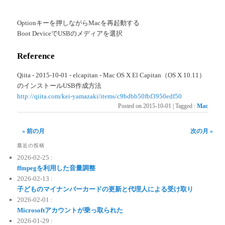
Optionキーを押しながらMacを再起動する
Boot DeviceでUSBのメディアを選択
Reference
Qiita - 2015-10-01 - elcapitan - Mac OS X El Capitan（OS X 10.11）
のインストールUSB作成方法
http://qiita.com/kei-yamazaki/items/c9bdbb50fbf3950edf50
Posted on
2015-10-01
|
Tagged
:
Mac
« 前の月
次の月 »
最近の投稿
2026-02-25 :
ffmpegを利用した音量調整
2026-02-13 :
子どものマイナンバーカードの更新と代理人による受け取り
2026-02-01 :
Microsoftアカウントが乗っ取られた
2026-01-29 :