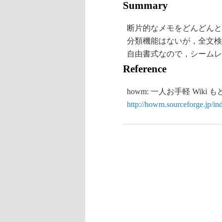
Summary
断片的なメモをどんどんと
分類機能はないが，全文検
自由書式なので，シームレ
Reference
howm: 一人お手軽 Wiki も
http://howm.sourceforge.jp/in