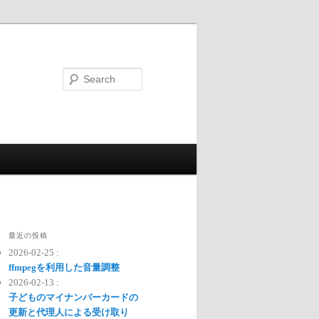
Search
最近の投稿
2026-02-25 :
ffmpegを利用した音量調整
2026-02-13 :
子どものマイナンバーカードの
更新と代理人による受け取り