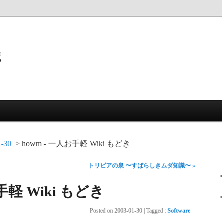
g
1-30
howm - 一人お手軽 Wiki もどき
トリビアの泉 〜すばらしきムダ知識〜 »
手軽 Wiki もどき
Posted on
2003-01-30
|
Tagged
:
Software