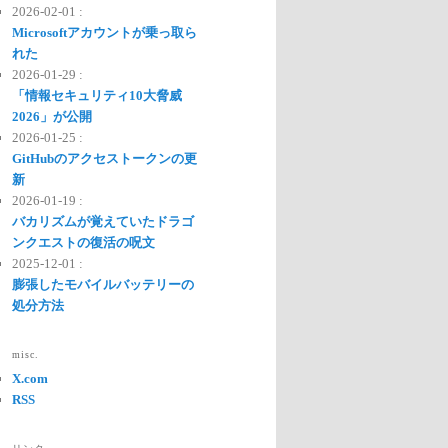
2026-02-01 :
Microsoftアカウントが乗っ取ら
れた
2026-01-29 :
「情報セキュリティ10大脅威
2026」が公開
2026-01-25 :
GitHubのアクセストークンの更
新
2026-01-19 :
バカリズムが覚えていたドラゴ
ンクエストの復活の呪文
2025-12-01 :
膨張したモバイルバッテリーの
処分方法
misc.
X.com
RSS