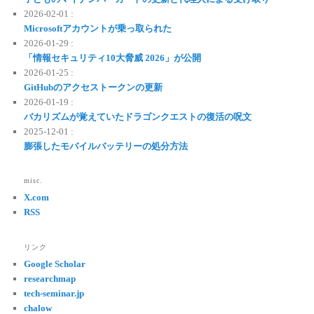
2026-02-01 :
Microsoftアカウントが乗っ取られた
2026-01-29 :
「情報セキュリティ10大脅威 2026」が公開
2026-01-25 :
GitHubのアクセストークンの更新
2026-01-19 :
バカリズムが覚えていたドラゴンクエストの復活の呪文
2025-12-01 :
膨張したモバイルバッテリーの処分方法
misc.
X.com
RSS
リンク
Google Scholar
researchmap
tech-seminar.jp
chalow