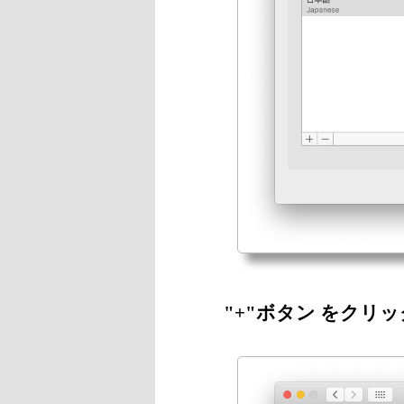
"+"ボタン をクリッ