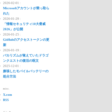
2026-02-01 :
Microsoftアカウントが乗っ取ら
れた
2026-01-29 :
「情報セキュリティ10大脅威
2026」が公開
2026-01-25 :
GitHubのアクセストークンの更
新
2026-01-19 :
バカリズムが覚えていたドラゴ
ンクエストの復活の呪文
2025-12-01 :
膨張したモバイルバッテリーの
処分方法
misc.
X.com
RSS