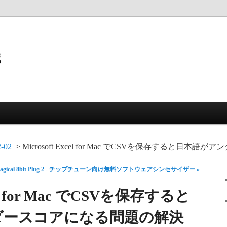
g
2-02
Microsoft Excel for Mac でCSVを保存すると日
agical 8bit Plug 2 - チップチューン向け無料ソフトウェアシンセサイザー »
xcel for Mac でCSVを保存すると
ダースコアになる問題の解決