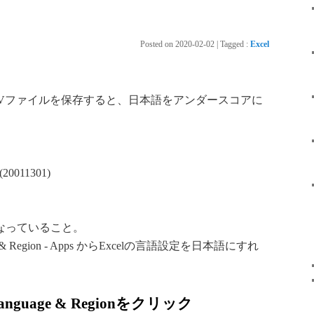
Posted on
2020-02-02
|
Tagged
:
Excel
or Mac でCSVファイルを保存すると、日本語をアンダースコアに
 (20011301)
になっていること。
nguage & Region - Apps からExcelの言語設定を日本語にすれ
 - Language & Regionをクリック