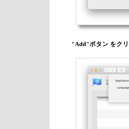
"Add"ボタン をク