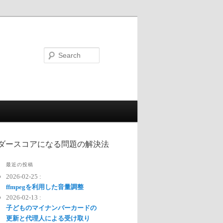
Search
本語がアンダースコアになる問題の解決法
最近の投稿
2026-02-25 :
ffmpegを利用した音量調整
2026-02-13 :
子どものマイナンバーカードの
更新と代理人による受け取り