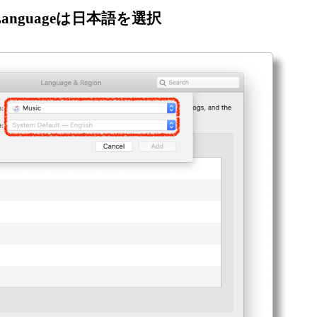
el, Languageは日本語を選択