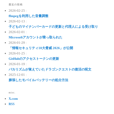
最近の投稿
2026-02-25 :
ffmpegを利用した音量調整
2026-02-13 :
子どものマイナンバーカードの更新と代理人による受け取り
2026-02-01 :
Microsoftアカウントが乗っ取られた
2026-01-29 :
「情報セキュリティ10大脅威 2026」が公開
2026-01-25 :
GitHubのアクセストークンの更新
2026-01-19 :
バカリズムが覚えていたドラゴンクエストの復活の呪文
2025-12-01 :
膨張したモバイルバッテリーの処分方法
misc.
X.com
RSS