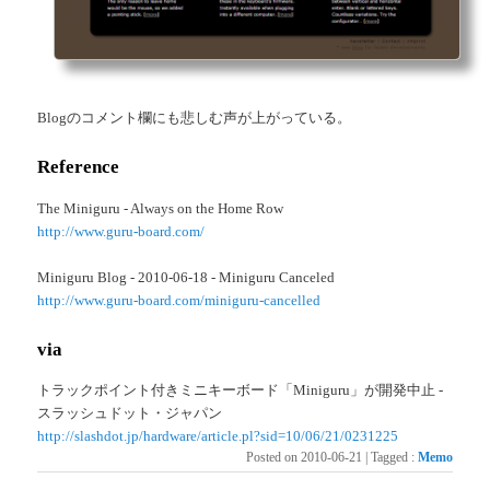
Blogのコメント欄にも悲しむ声が上がっている。
Reference
The Miniguru - Always on the Home Row
http://www.guru-board.com/
Miniguru Blog - 2010-06-18 - Miniguru Canceled
http://www.guru-board.com/miniguru-cancelled
via
トラックポイント付きミニキーボード「Miniguru」が開発中止 -
スラッシュドット・ジャパン
http://slashdot.jp/hardware/article.pl?sid=10/06/21/0231225
Posted on
2010-06-21
|
Tagged
:
Memo