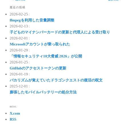
最近の投稿
2026-02-25 :
ffmpegを利用した音量調整
2026-02-13 :
子どものマイナンバーカードの更新と代理人による受け取り
2026-02-01 :
Microsoftアカウントが乗っ取られた
2026-01-29 :
「情報セキュリティ10大脅威 2026」が公開
2026-01-25 :
GitHubのアクセストークンの更新
2026-01-19 :
バカリズムが覚えていたドラゴンクエストの復活の呪文
2025-12-01 :
膨張したモバイルバッテリーの処分方法
misc.
X.com
RSS