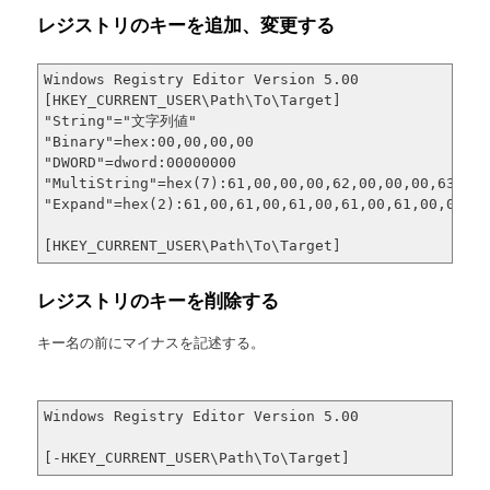
レジストリのキーを追加、変更する
Windows Registry Editor Version 5.00

[HKEY_CURRENT_USER\Path\To\Target]

"String"="文字列値"

"Binary"=hex:00,00,00,00

"DWORD"=dword:00000000

"MultiString"=hex(7):61,00,00,00,62,00,00,00,63,00,
"Expand"=hex(2):61,00,61,00,61,00,61,00,61,00,00,00
[HKEY_CURRENT_USER\Path\To\Target]
レジストリのキーを削除する
キー名の前にマイナスを記述する。
Windows Registry Editor Version 5.00

[-HKEY_CURRENT_USER\Path\To\Target]