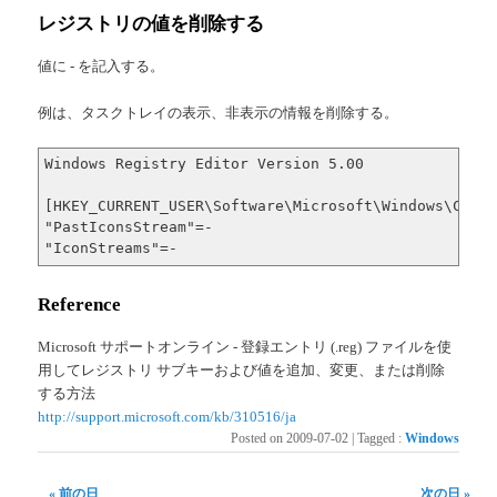
レジストリの値を削除する
値に - を記入する。
例は、タスクトレイの表示、非表示の情報を削除する。
Windows Registry Editor Version 5.00

[HKEY_CURRENT_USER\Software\Microsoft\Windows\Curre
"PastIconsStream"=-

"IconStreams"=-
Reference
Microsoft サポートオンライン - 登録エントリ (.reg) ファイルを使
用してレジストリ サブキーおよび値を追加、変更、または削除
する方法
http://support.microsoft.com/kb/310516/ja
Posted on
2009-07-02
|
Tagged
:
Windows
« 前の日
次の日 »