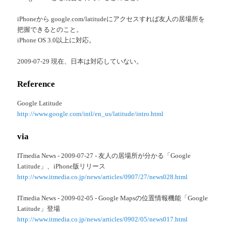
iPhoneから google.com/latitudeにアクセスすれば友人の居場所を
把握できるとのこと。
iPhone OS 3.0以上に対応。
2009-07-29 現在、日本は対応していない。
Reference
Google Latitude
http://www.google.com/intl/en_us/latitude/intro.html
via
ITmedia News - 2009-07-27 - 友人の居場所が分かる「Google
Latitude」、iPhone版リリース
http://www.itmedia.co.jp/news/articles/0907/27/news028.html
ITmedia News - 2009-02-05 - Google Mapsの位置情報機能「Google
Latitude」登場
http://www.itmedia.co.jp/news/articles/0902/05/news017.html