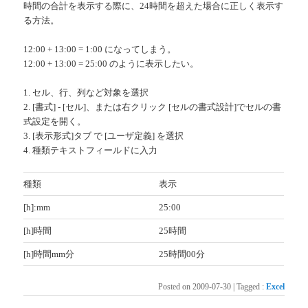
時間の合計を表示する際に、24時間を超えた場合に正しく表示す
る方法。
12:00 + 13:00 = 1:00 になってしまう。
12:00 + 13:00 = 25:00 のように表示したい。
1. セル、行、列など対象を選択
2. [書式] - [セル]、または右クリック [セルの書式設計]でセルの書
式設定を開く。
3. [表示形式]タブ で [ユーザ定義] を選択
4. 種類テキストフィールドに入力
種類
表示
[h]:mm
25:00
[h]時間
25時間
[h]時間mm分
25時間00分
Posted on
2009-07-30
|
Tagged
:
Excel