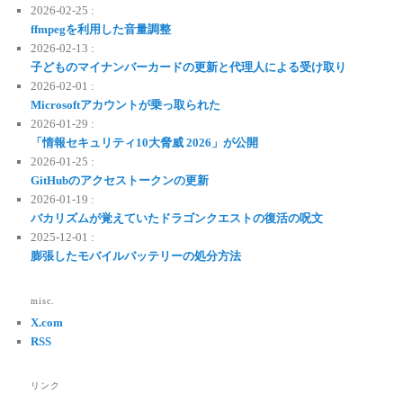
2026-02-25 :
ffmpegを利用した音量調整
2026-02-13 :
子どものマイナンバーカードの更新と代理人による受け取り
2026-02-01 :
Microsoftアカウントが乗っ取られた
2026-01-29 :
「情報セキュリティ10大脅威 2026」が公開
2026-01-25 :
GitHubのアクセストークンの更新
2026-01-19 :
バカリズムが覚えていたドラゴンクエストの復活の呪文
2025-12-01 :
膨張したモバイルバッテリーの処分方法
misc.
X.com
RSS
リンク