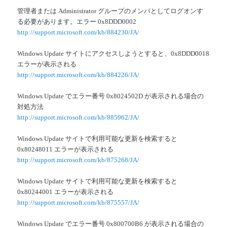
管理者または Administrator グループのメンバとしてログオンす
る必要があります。エラー 0x8DDD0002
http://support.microsoft.com/kb/884230/JA/
Windows Update サイトにアクセスしようとすると、0x8DDD0018
エラーが表示される
http://support.microsoft.com/kb/884226/JA/
Windows Update でエラー番号 0x8024502D が表示される場合の
対処方法
http://support.microsoft.com/kb/885962/JA/
Windows Update サイトで利用可能な更新を検索すると
0x80248011 エラーが表示される
http://support.microsoft.com/kb/875268/JA/
Windows Update サイトで利用可能な更新を検索すると
0x80244001 エラーが表示される
http://support.microsoft.com/kb/875557/JA/
Windows Update でエラー番号 0x800700B6 が表示される場合の