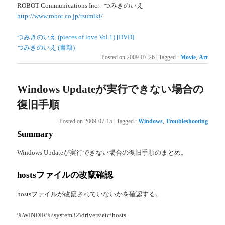
ROBOT Communications Inc. - つみきのいえ
http://www.robot.co.jp/tsumiki/
つみきのいえ (pieces of love Vol.1) [DVD]
つみきのいえ (書籍)
Posted on
2009-07-26
|
Tagged
:
Movie
,
Art
Windows Updateが実行できない場合の
復旧手順
Posted on
2009-07-15
|
Tagged
:
Windows
,
Troubleshooting
Summary
Windows Updateが実行できない場合の復旧手順のまとめ。
hostsファイルの改竄確認
hostsファイルが改竄されていないかを確認する。
%WINDIR%\system32\drivers\etc\hosts