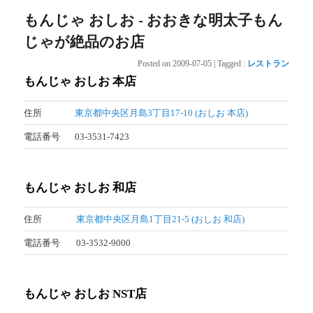
もんじゃ おしお - おおきな明太子もん
じゃが絶品のお店
Posted on
2009-07-05
|
Tagged
:
レストラン
もんじゃ おしお 本店
住所
東京都中央区月島3丁目17-10 (おしお 本店)
電話番号
03-3531-7423
もんじゃ おしお 和店
住所
東京都中央区月島1丁目21-5 (おしお 和店)
電話番号
03-3532-9000
もんじゃ おしお NST店