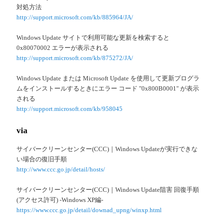
対処方法
http://support.microsoft.com/kb/885964/JA/
Windows Update サイトで利用可能な更新を検索すると
0x80070002 エラーが表示される
http://support.microsoft.com/kb/875272/JA/
Windows Update または Microsoft Update を使用して更新プログラ
ムをインストールするときにエラー コード "0x800B0001" が表示
される
http://support.microsoft.com/kb/958045
via
サイバークリーンセンター(CCC)｜Windows Updateが実行できな
い場合の復旧手順
http://www.ccc.go.jp/detail/hosts/
サイバークリーンセンター(CCC)｜Windows Update阻害 回復手順
(アクセス許可) -Windows XP編-
https://www.ccc.go.jp/detail/downad_upng/winxp.html