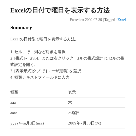
Excelの日付で曜日を表示する方法
Posted on
2009-07-30
|
Tagged
:
Excel
Summary
Excelの日付型で曜日を表示する方法。
1. セル、行、列など対象を選択
2. [書式] - [セル]、または右クリック [セルの書式設計]でセルの書
式設定を開く。
3. [表示形式]タブ で [ユーザ定義] を選択
4. 種類テキストフィールドに入力
種類
表示
aaa
木
aaaa
木曜日
yyyy年m月d日(aaa)
2009年7月30日(木)