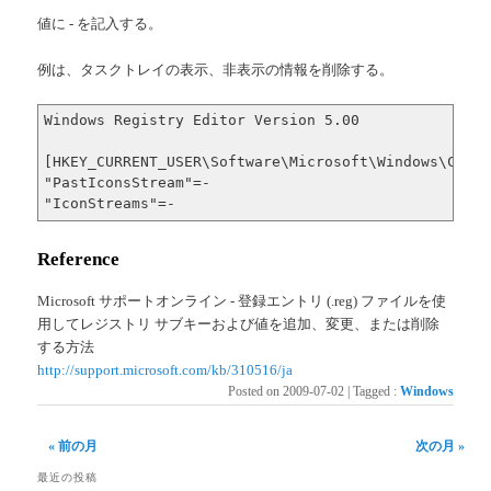
値に - を記入する。
例は、タスクトレイの表示、非表示の情報を削除する。
Windows Registry Editor Version 5.00

[HKEY_CURRENT_USER\Software\Microsoft\Windows\Curre
"PastIconsStream"=-

"IconStreams"=-
Reference
Microsoft サポートオンライン - 登録エントリ (.reg) ファイルを使
用してレジストリ サブキーおよび値を追加、変更、または削除
する方法
http://support.microsoft.com/kb/310516/ja
Posted on
2009-07-02
|
Tagged
:
Windows
« 前の月
次の月 »
最近の投稿