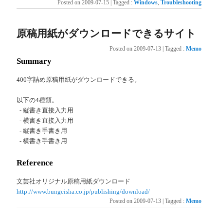
Posted on
2009-07-15
|
Tagged
:
Windows
,
Troubleshooting
原稿用紙がダウンロードできるサイト
Posted on
2009-07-13
|
Tagged
:
Memo
Summary
400字詰め原稿用紙がダウンロードできる。
以下の4種類。
- 縦書き直接入力用
- 横書き直接入力用
- 縦書き手書き用
- 横書き手書き用
Reference
文芸社オリジナル原稿用紙ダウンロード
http://www.bungeisha.co.jp/publishing/download/
Posted on
2009-07-13
|
Tagged
:
Memo