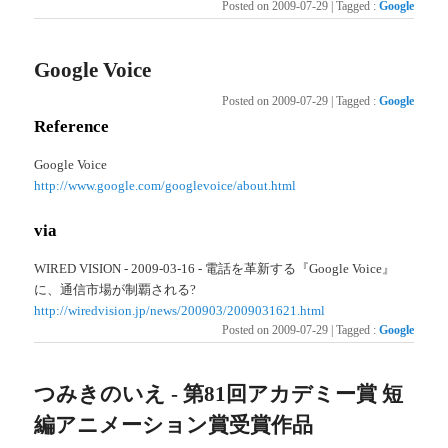
Posted on
2009-07-29
|
Tagged
:
Google
Google Voice
Posted on
2009-07-29
|
Tagged
:
Google
Reference
Google Voice
http://www.google.com/googlevoice/about.html
via
WIRED VISION - 2009-03-16 - 電話を革新する『Google Voice』
に、通信市場が制覇される?
http://wiredvision.jp/news/200903/2009031621.html
Posted on
2009-07-29
|
Tagged
:
Google
つみきのいえ - 第81回アカデミー賞 短
編アニメーション賞受賞作品