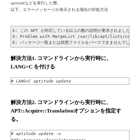
aptitudeなどを実行した際、
以下、エラーメッセージが表示される場合の対処方法
E: この APT が対応している以上の数の説明が要求されました。

E: Problem with MergeList /var/lib/apt/lists/cdn.de
E: パッケージ一覧または状態ファイルをパースできませんでした、
解決方法1. コマンドラインから実行時に、
LANG=C を付ける
# LANG=C aptitude update
解決方法2. コマンドラインから実行時に、
APT::Acquire::Translationオプションを指定す
る。
# aptitude update -o