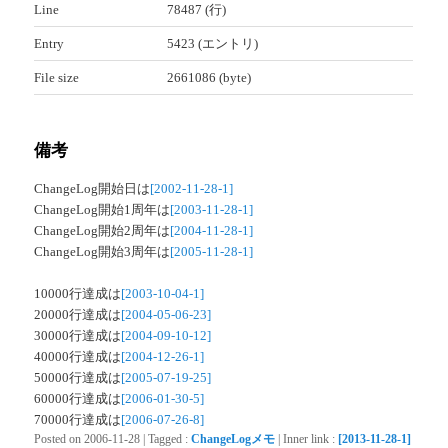
Line
78487 (行)
Entry
5423 (エントリ)
File size
2661086 (byte)
備考
ChangeLog開始日は
[2002-11-28-1]
ChangeLog開始1周年は
[2003-11-28-1]
ChangeLog開始2周年は
[2004-11-28-1]
ChangeLog開始3周年は
[2005-11-28-1]
10000行達成は
[2003-10-04-1]
20000行達成は
[2004-05-06-23]
30000行達成は
[2004-09-10-12]
40000行達成は
[2004-12-26-1]
50000行達成は
[2005-07-19-25]
60000行達成は
[2006-01-30-5]
70000行達成は
[2006-07-26-8]
Posted on
2006-11-28
|
Tagged
:
ChangeLogメモ
|
Inner link
:
[2013-11-28-1]