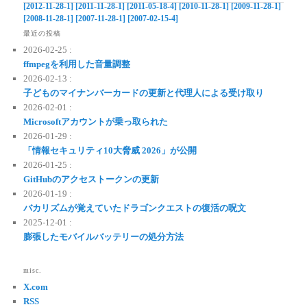
[2012-11-28-1]
[2011-11-28-1]
[2011-05-18-4]
[2010-11-28-1]
[2009-11-28-1]
[2008-11-28-1]
[2007-11-28-1]
[2007-02-15-4]
最近の投稿
2026-02-25 :
ffmpegを利用した音量調整
2026-02-13 :
子どものマイナンバーカードの更新と代理人による受け取り
2026-02-01 :
Microsoftアカウントが乗っ取られた
2026-01-29 :
「情報セキュリティ10大脅威 2026」が公開
2026-01-25 :
GitHubのアクセストークンの更新
2026-01-19 :
バカリズムが覚えていたドラゴンクエストの復活の呪文
2025-12-01 :
膨張したモバイルバッテリーの処分方法
misc.
X.com
RSS