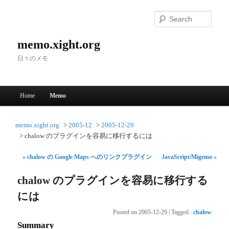
Searc
memo.xight.org
日々のメモ
Main menu
Home
Memo
Skip to primary content
Skip to secondary content
memo.xight.org
2005-12
2005-12-29
chalow のプラグインを容易に移行するには
« chalow の Google Maps へのリンクプラグイン
JavaScript/Migemo »
chalow のプラグインを容易に移行する
には
Posted on
2005-12-29
|
Tagged
:
chalow
Summary