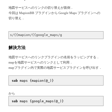
地図サービスへのリンクの切り替えが面倒．
今回は MapionBB プラグインから Google Maps プラグインへの
切り替え．
s/{{mapion/{{google_maps/g
解決方法
地図サービスへのリンクプラグインの名前をラッピングする．
mapを地図サービスへのリンクとして利用．
mapプラグイン内で実際の地図サービスプラグインを呼び出す．
sub
 maps {
mapion(
@_
)}
から
sub
 maps {
google_maps(
@_
)}