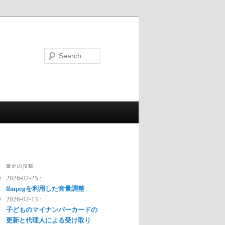
Search
最近の投稿
2026-02-25 :
ffmpegを利用した音量調整
2026-02-13 :
子どものマイナンバーカードの
更新と代理人による受け取り