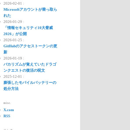
2026-02-01 :
Microsoftアカウントが乗っ取ら
れた
2026-01-29 :
「情報セキュリティ10大脅威
2026」が公開
2026-01-25 :
GitHubのアクセストークンの更
新
2026-01-19 :
バカリズムが覚えていたドラゴ
ンクエストの復活の呪文
2025-12-01 :
膨張したモバイルバッテリーの
処分方法
misc.
X.com
RSS