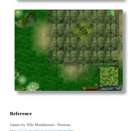
Reference
Games by Ville Monkkonen - Notrium
http://www.monkkonen.net/notrium.php