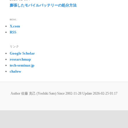
膨張したモバイルバッテリーの処分方法
misc.
X.com
RSS
リンク
Google Scholar
researchmap
tech-seminar.jp
chalow
Author 佐藤 克己 (Yoshiki Sato) Since 2002-11-28 Update
2026-02-25 01:17