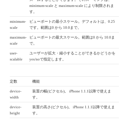
minimum-scale と maximum-scale により制限されま
す。
minimum-
ビューポートの最小スケール。デフォルトは、0.25
scale
です。範囲は0 から 10.0まで。
maximum-
ビューポートの最大スケール。範囲は0 から 10.0ま
scale
で。
user-
ユーザーが拡大・縮小することができるかどうかを
scalable
yes/noで指定します。
定数
機能
device-
装置の幅(ピクセル)。 iPhone 1.1.1以降で使えま
width
す。
device-
装置の高さ(ピクセル)。 iPhone 1.1.1以降で使えま
height
す。