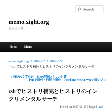
Searc
memo.xight.org
日々のメモ
Main menu
Home
Memo
Skip to primary content
Skip to secondary content
memo.xight.org
2007-02
2007-02-15
zshでヒストリ補完とヒストリのインクリメンタルサーチ
« PHPの文字化け - 5つの誤解と5つの対策
Perlで日付・時間を操作 - DateTime モジュールの使い方 »
zshでヒストリ補完とヒストリのイン
クリメンタルサーチ
Posted on
2007-02-15
|
Tagged
:
zsh