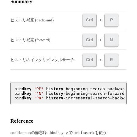
Summary
Ctrl
P
ヒストリ補完 (backward)
+
Ctrl
N
ヒストリ補完 (forward)
+
Ctrl
R
ヒストリのインクリメンタルサーチ
+
bindkey
'^P'
history
bindkey
'^N'
history
bindkey
'^R'
history
-incremental-search-backward
Reference
cooldaemonの備忘録 - bindkey -v で bck-i-search を使う