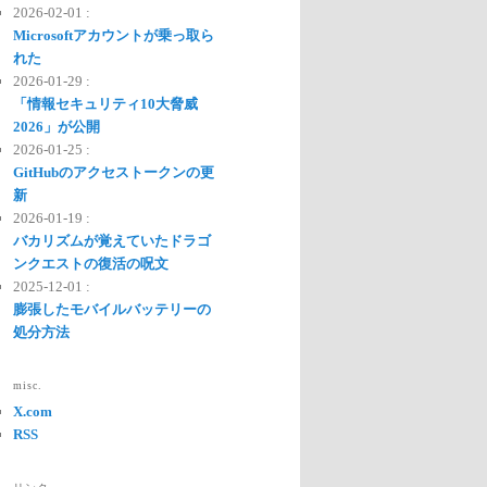
2026-02-01 :
Microsoftアカウントが乗っ取ら
れた
2026-01-29 :
「情報セキュリティ10大脅威
2026」が公開
2026-01-25 :
GitHubのアクセストークンの更
新
2026-01-19 :
バカリズムが覚えていたドラゴ
ンクエストの復活の呪文
2025-12-01 :
膨張したモバイルバッテリーの
処分方法
misc.
X.com
RSS