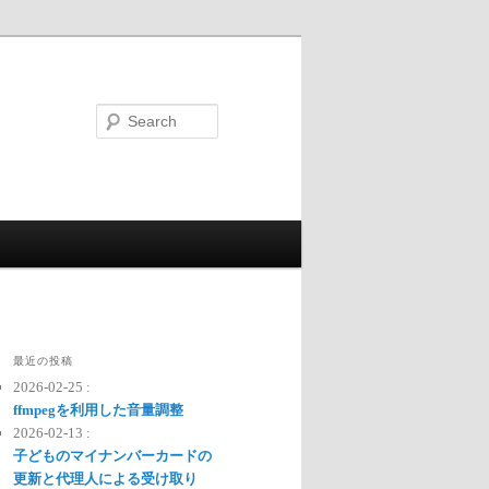
Search
最近の投稿
2026-02-25 :
ffmpegを利用した音量調整
2026-02-13 :
子どものマイナンバーカードの
更新と代理人による受け取り