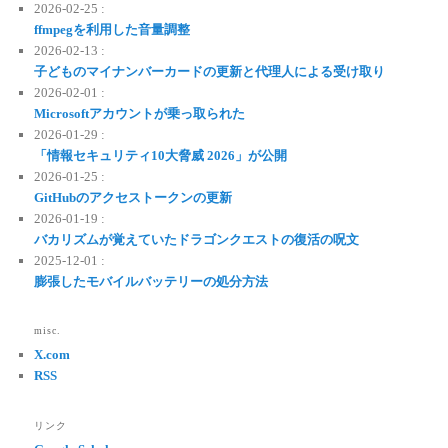
2026-02-25 :
ffmpegを利用した音量調整
2026-02-13 :
子どものマイナンバーカードの更新と代理人による受け取り
2026-02-01 :
Microsoftアカウントが乗っ取られた
2026-01-29 :
「情報セキュリティ10大脅威 2026」が公開
2026-01-25 :
GitHubのアクセストークンの更新
2026-01-19 :
バカリズムが覚えていたドラゴンクエストの復活の呪文
2025-12-01 :
膨張したモバイルバッテリーの処分方法
misc.
X.com
RSS
リンク