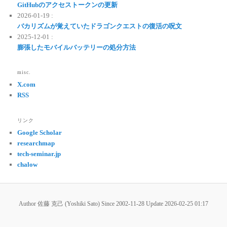
GitHubのアクセストークンの更新
2026-01-19 :
バカリズムが覚えていたドラゴンクエストの復活の呪文
2025-12-01 :
膨張したモバイルバッテリーの処分方法
misc.
X.com
RSS
リンク
Google Scholar
researchmap
tech-seminar.jp
chalow
Author 佐藤 克己 (Yoshiki Sato) Since 2002-11-28 Update
2026-02-25 01:17