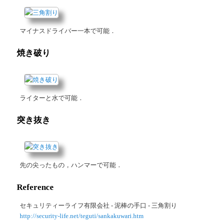
マイナスドライバー一本で可能．
焼き破り
ライターと水で可能．
突き抜き
先の尖ったもの，ハンマーで可能．
Reference
セキュリティーライフ有限会社 - 泥棒の手口 - 三角割り
http://security-life.net/teguti/sankakuwari.htm