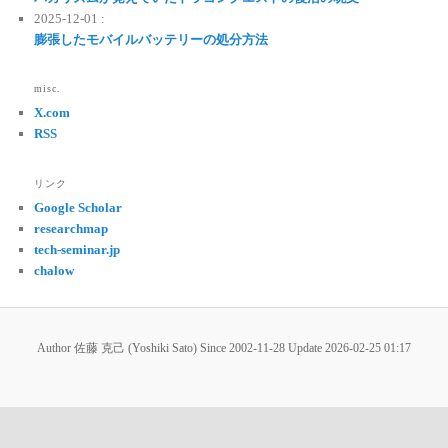
2025-12-01 :
膨張したモバイルバッテリーの処分方法
misc.
X.com
RSS
リンク
Google Scholar
researchmap
tech-seminar.jp
chalow
Author 佐藤 克己 (Yoshiki Sato) Since 2002-11-28 Update
2026-02-25 01:17