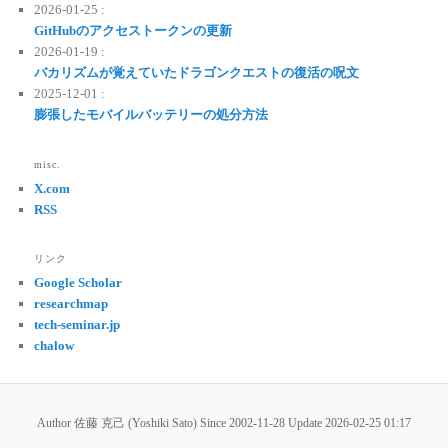
2026-01-25 :
GitHubのアクセストークンの更新
2026-01-19 :
バカリズムが覚えていたドラゴンクエストの復活の呪文
2025-12-01 :
膨張したモバイルバッテリーの処分方法
misc.
X.com
RSS
リンク
Google Scholar
researchmap
tech-seminar.jp
chalow
Author 佐藤 克己 (Yoshiki Sato) Since 2002-11-28 Update
2026-02-25 01:17