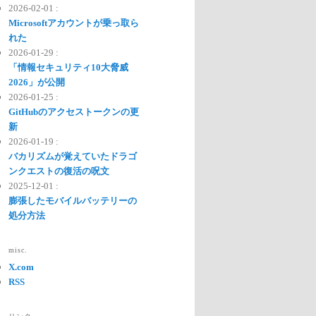
2026-02-01 :
Microsoftアカウントが乗っ取ら
れた
2026-01-29 :
「情報セキュリティ10大脅威
2026」が公開
2026-01-25 :
GitHubのアクセストークンの更
新
2026-01-19 :
バカリズムが覚えていたドラゴ
ンクエストの復活の呪文
2025-12-01 :
膨張したモバイルバッテリーの
処分方法
misc.
X.com
RSS