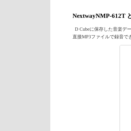
NextwayNMP-612T
D Cubeに保存した音楽
直接MP3ファイルで録音で