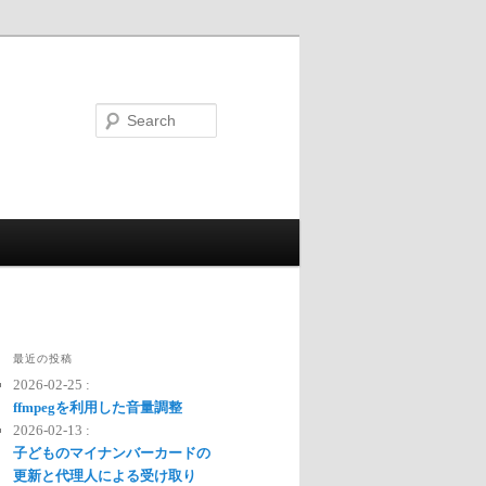
Search
最近の投稿
2026-02-25 :
ffmpegを利用した音量調整
2026-02-13 :
子どものマイナンバーカードの
更新と代理人による受け取り