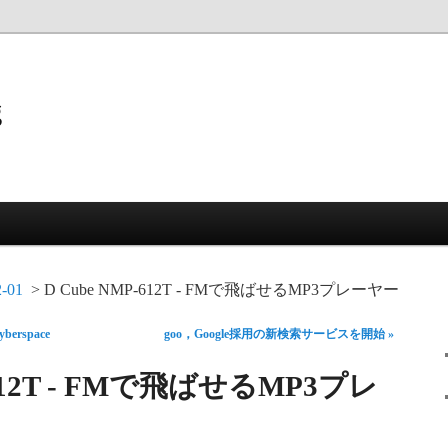
g
2-01
D Cube NMP-612T - FMで飛ばせるMP3プレーヤー
Cyberspace
goo，Google採用の新検索サービスを開始 »
-612T - FMで飛ばせるMP3プレ